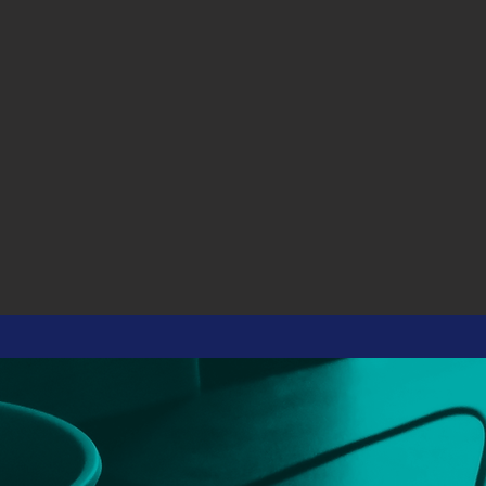
Bem vindo ao
REDVIAG