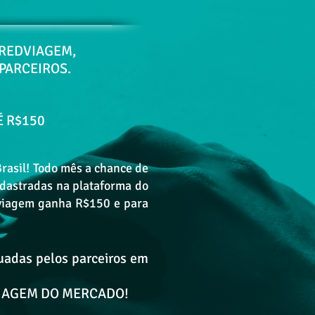
CREDVIAGEM,
PARCEIROS.
É R$150
rasil! Todo mês a chance de
adastradas na plataforma do
 viagem ganha R$150 e para
tuadas pelos parceiros em
 VIAGEM DO MERCADO!