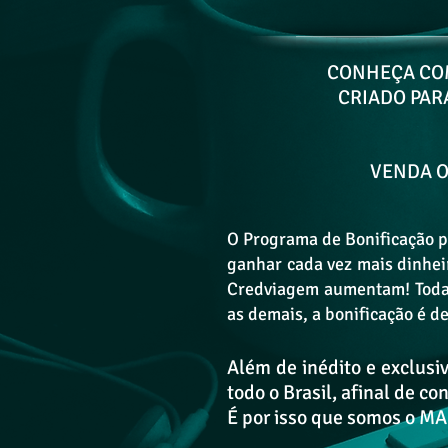
CONHEÇA COM
CRIADO PAR
VENDA O
O Programa de Bonificação p
ganhar cada vez mais dinhei
Credviagem aumentam! Toda 
as demais, a bonificação é 
Além de inédito e exclusi
todo o Brasil, afinal de c
É por isso que somos o